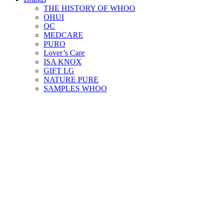
THE HISTORY OF WHOO
OHUI
QC
MEDCARE
PURO
Lover’s Care
ISA KNOX
GIFT LG
NATURE PURE
SAMPLES WHOO