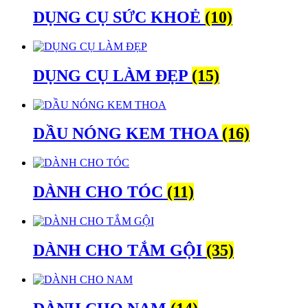
DỤNG CỤ SỨC KHOẺ
(10)
DỤNG CỤ LÀM ĐẸP
(15)
DẦU NÓNG KEM THOA
(16)
DÀNH CHO TÓC
(11)
DÀNH CHO TẮM GỘI
(35)