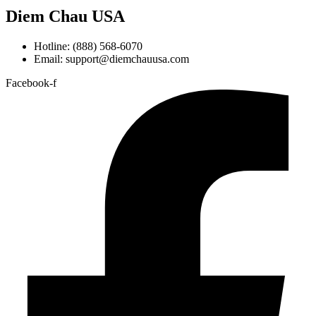
Diem Chau USA
Hotline: (888) 568-6070
Email: support@diemchauusa.com
Facebook-f