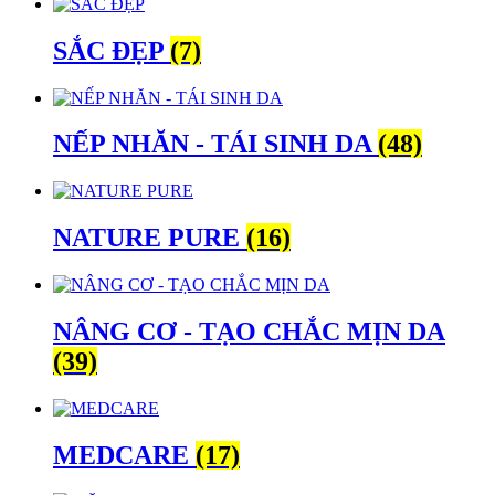
SẮC ĐẸP
(7)
NẾP NHĂN - TÁI SINH DA
(48)
NATURE PURE
(16)
NÂNG CƠ - TẠO CHẮC MỊN DA
(39)
MEDCARE
(17)