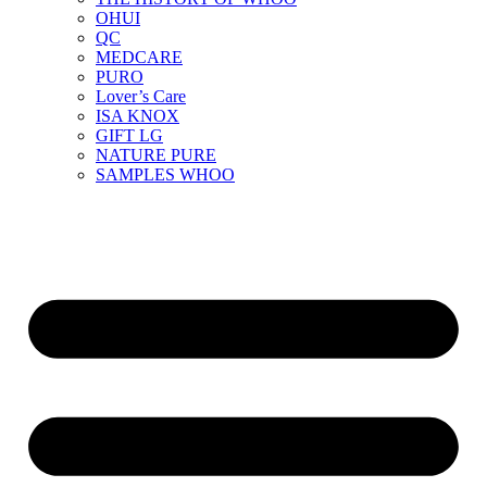
OHUI
QC
MEDCARE
PURO
Lover’s Care
ISA KNOX
GIFT LG
NATURE PURE
SAMPLES WHOO