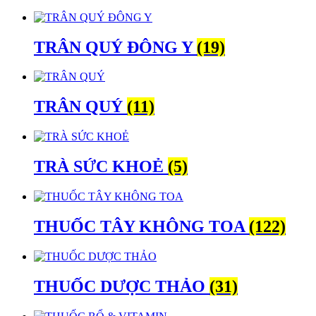
TRÂN QUÝ ĐÔNG Y
(19)
TRÂN QUÝ
(11)
TRÀ SỨC KHOẺ
(5)
THUỐC TÂY KHÔNG TOA
(122)
THUỐC DƯỢC THẢO
(31)