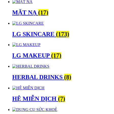
MẶT NẠ
(17)
LG SKINCARE
(173)
LG MAKEUP
(17)
HERBAL DRINKS
(8)
HỆ MIỄN DỊCH
(7)