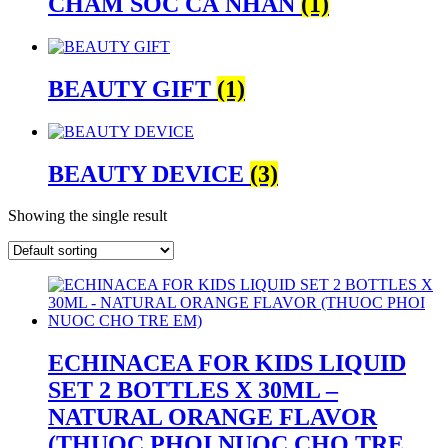
CHĂM SÓC CÁ NHÂN
(1)
BEAUTY GIFT
(1)
BEAUTY DEVICE
(3)
Showing the single result
ECHINACEA FOR KIDS LIQUID
SET 2 BOTTLES X 30ML –
NATURAL ORANGE FLAVOR
(THUOC PHOI NUOC CHO TRE