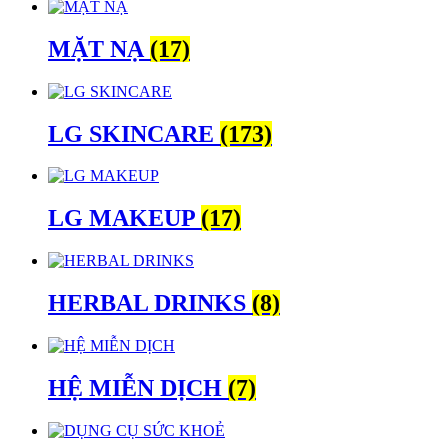
MẶT NẠ
(17)
LG SKINCARE
(173)
LG MAKEUP
(17)
HERBAL DRINKS
(8)
HỆ MIỄN DỊCH
(7)