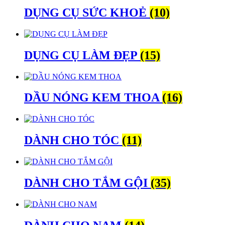
DỤNG CỤ SỨC KHOẺ
(10)
DỤNG CỤ LÀM ĐẸP
(15)
DẦU NÓNG KEM THOA
(16)
DÀNH CHO TÓC
(11)
DÀNH CHO TẮM GỘI
(35)