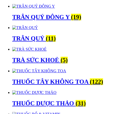
TRÂN QUÝ ĐÔNG Y
(19)
TRÂN QUÝ
(11)
TRÀ SỨC KHOẺ
(5)
THUỐC TÂY KHÔNG TOA
(122)
THUỐC DƯỢC THẢO
(31)