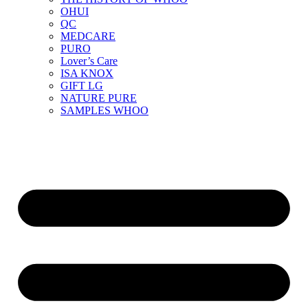
OHUI
QC
MEDCARE
PURO
Lover’s Care
ISA KNOX
GIFT LG
NATURE PURE
SAMPLES WHOO