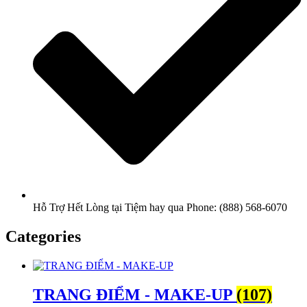
Hỗ Trợ Hết Lòng tại Tiệm hay qua Phone: (888) 568-6070
Categories
TRANG ĐIỂM - MAKE-UP
(107)