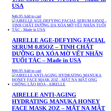
USA
$
46.95
Add to cart
AIRELLE AGE-DEFYING FACIAL
SERUM 0.85OZ – TINH CHẤT
DƯỠNG DA XÓA MỜ VẾT NHĂN
TUỔI TÁC – Made in USA
$
96.95
Add to cart
AIRELLE ANTI-AGING
HYDRATING MANUKA HONEY
FACE MASK 2OZ – MẶT NẠ MẬT