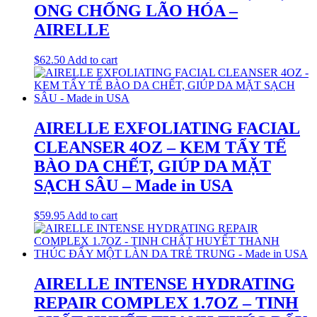
ONG CHỐNG LÃO HÓA –
AIRELLE
$
62.50
Add to cart
AIRELLE EXFOLIATING FACIAL
CLEANSER 4OZ – KEM TẨY TẾ
BÀO DA CHẾT, GIÚP DA MẶT
SẠCH SÂU – Made in USA
$
59.95
Add to cart
AIRELLE INTENSE HYDRATING
REPAIR COMPLEX 1.7OZ – TINH