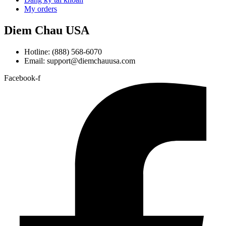
My orders
Diem Chau USA
Hotline: (888) 568-6070
Email: support@diemchauusa.com
Facebook-f