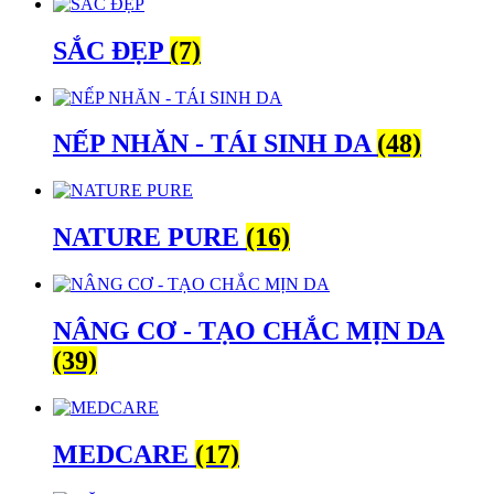
SẮC ĐẸP
(7)
NẾP NHĂN - TÁI SINH DA
(48)
NATURE PURE
(16)
NÂNG CƠ - TẠO CHẮC MỊN DA
(39)
MEDCARE
(17)