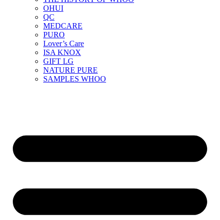
OHUI
QC
MEDCARE
PURO
Lover’s Care
ISA KNOX
GIFT LG
NATURE PURE
SAMPLES WHOO