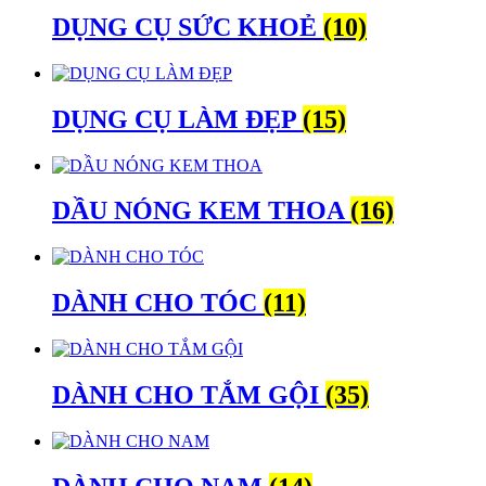
DỤNG CỤ SỨC KHOẺ
(10)
DỤNG CỤ LÀM ĐẸP
(15)
DẦU NÓNG KEM THOA
(16)
DÀNH CHO TÓC
(11)
DÀNH CHO TẮM GỘI
(35)