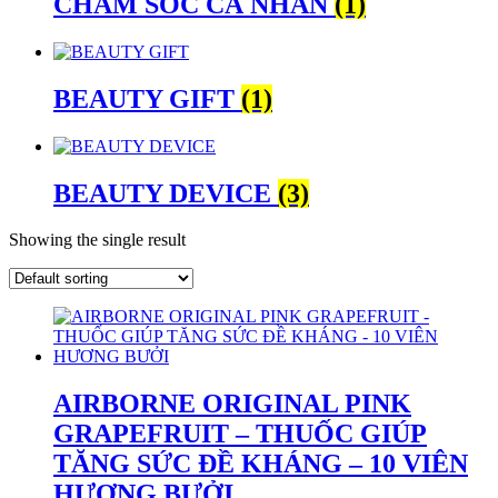
CHĂM SÓC CÁ NHÂN
(1)
BEAUTY GIFT
(1)
BEAUTY DEVICE
(3)
Showing the single result
AIRBORNE ORIGINAL PINK
GRAPEFRUIT – THUỐC GIÚP
TĂNG SỨC ĐỀ KHÁNG – 10 VIÊN
HƯƠNG BƯỞI