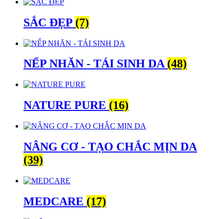
SẮC ĐẸP
(7)
NẾP NHĂN - TÁI SINH DA
(48)
NATURE PURE
(16)
NÂNG CƠ - TẠO CHẮC MỊN DA
(39)
MEDCARE
(17)