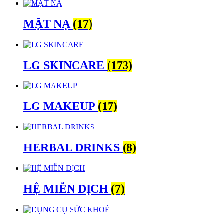
MẶT NẠ
(17)
LG SKINCARE
(173)
LG MAKEUP
(17)
HERBAL DRINKS
(8)
HỆ MIỄN DỊCH
(7)