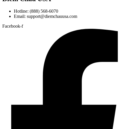
Hotline: (888) 568-6070
Email: support@diemchauusa.com
Facebook-f