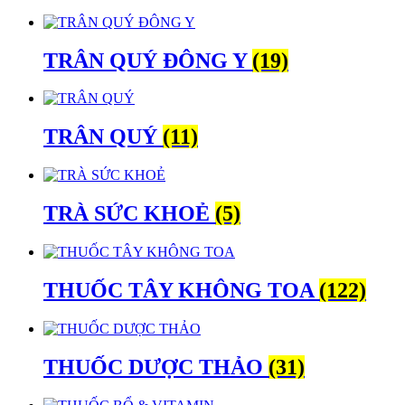
TRÂN QUÝ ĐÔNG Y
(19)
TRÂN QUÝ
(11)
TRÀ SỨC KHOẺ
(5)
THUỐC TÂY KHÔNG TOA
(122)
THUỐC DƯỢC THẢO
(31)