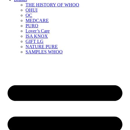
THE HISTORY OF WHOO
OHUI
QC
MEDCARE
PURO
Lover’s Care
ISA KNOX
GIFT LG
NATURE PURE
SAMPLES WHOO