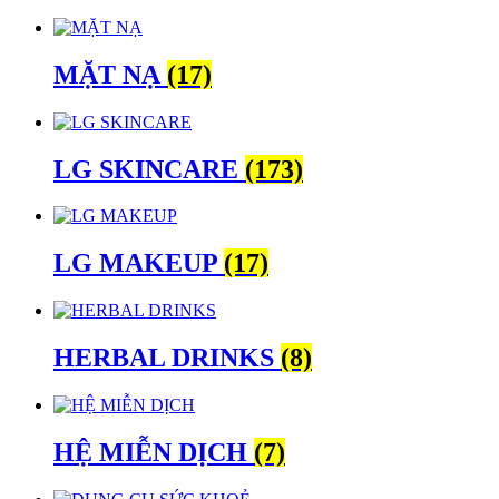
MẶT NẠ
(17)
LG SKINCARE
(173)
LG MAKEUP
(17)
HERBAL DRINKS
(8)
HỆ MIỄN DỊCH
(7)