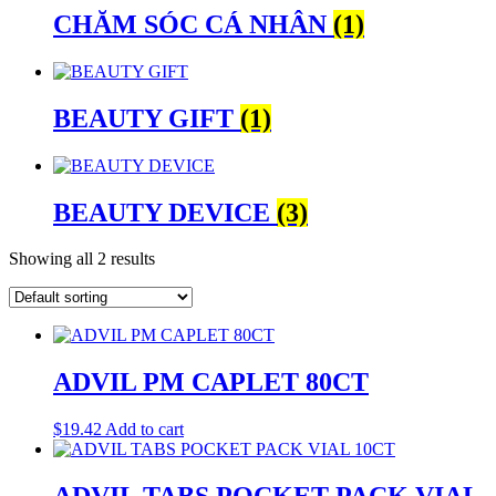
CHĂM SÓC CÁ NHÂN
(1)
BEAUTY GIFT
(1)
BEAUTY DEVICE
(3)
Showing all 2 results
ADVIL PM CAPLET 80CT
$
19.42
Add to cart