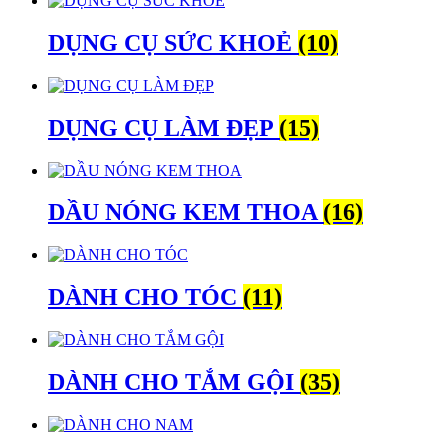
DỤNG CỤ SỨC KHOẺ
(10)
DỤNG CỤ LÀM ĐẸP
(15)
DẦU NÓNG KEM THOA
(16)
DÀNH CHO TÓC
(11)
DÀNH CHO TẮM GỘI
(35)