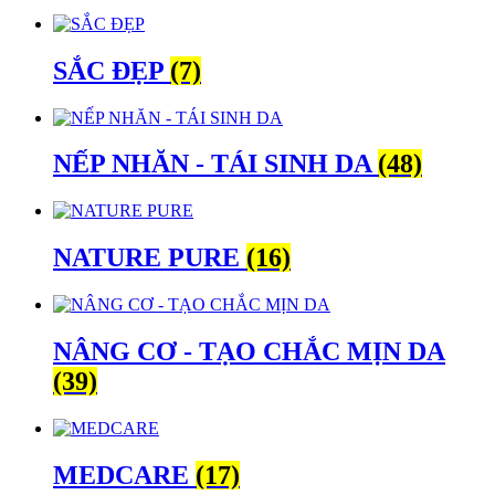
SẮC ĐẸP
(7)
NẾP NHĂN - TÁI SINH DA
(48)
NATURE PURE
(16)
NÂNG CƠ - TẠO CHẮC MỊN DA
(39)
MEDCARE
(17)