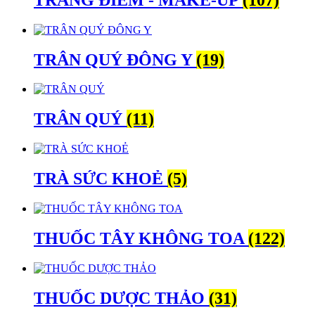
TRÂN QUÝ ĐÔNG Y
(19)
TRÂN QUÝ
(11)
TRÀ SỨC KHOẺ
(5)
THUỐC TÂY KHÔNG TOA
(122)
THUỐC DƯỢC THẢO
(31)